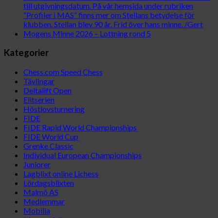
till utgivningsdatum. På vår hemsida under rubriken
“Profiler i MAS” finns mer om Stellans betydelse för
klubben. Stellan blev 90 år. Frid över hans minne. /Gert
Mogens Minne 2026 – Lottning rond 5
Kategorier
Chess.com Speed Chess
Tävlingar
Deltalift Open
Elitserien
Höstlovsturnering
FIDE
FIDE Rapid World Championships
FIDE World Cup
Grenke Classic
Individual European Championships
Juniorer
Lagblixt online Lichess
Lördagsblixten
Malmö AS
Medlemmar
Mobilia