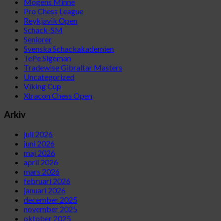
Mogens Minne
Pro Chess League
Reykjavik Open
Schack-SM
Seniorer
Svenska Schackakademien
TePe Sigeman
Tradewise Gibraltar Masters
Uncategorized
Viking Cup
Xtracon Chess Open
Arkiv
juli 2026
juni 2026
maj 2026
april 2026
mars 2026
februari 2026
januari 2026
december 2025
november 2025
oktober 2025