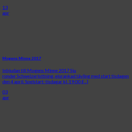
13
apr
Mogens Minne 2017
Inbjudan till Mogens Minne 2017 Sju
ronder Schweizerlottning, elorankad tävling med start tisdagen
den 4 april. Spelstart: tisdagar kl. 19:00 i[...]
03
apr