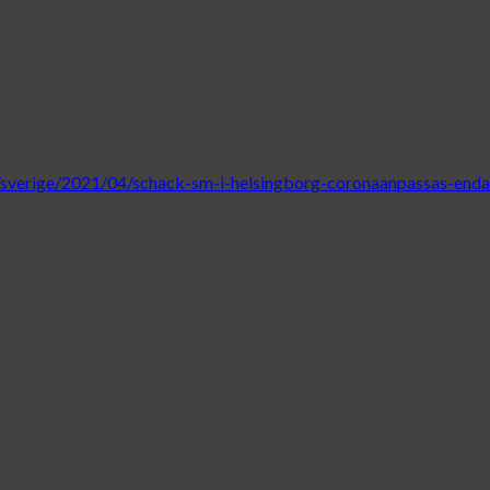
het/sverige/2021/04/schack-sm-i-helsingborg-coronaanpassas-endas