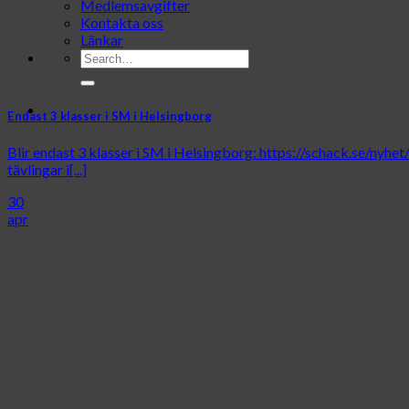
Medlemsavgifter
Kontakta oss
Länkar
Endast 3 klasser i SM i Helsingborg
Blir endast 3 klasser i SM i Helsingborg: https://schack.se/ny
tävlingar i[...]
30
apr