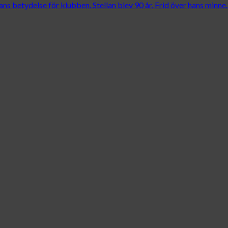
ns betydelse för klubben. Stellan blev 90 år. Frid över hans minne.