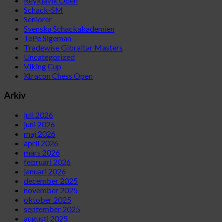
Reykjavik Open
Schack-SM
Seniorer
Svenska Schackakademien
TePe Sigeman
Tradewise Gibraltar Masters
Uncategorized
Viking Cup
Xtracon Chess Open
Arkiv
juli 2026
juni 2026
maj 2026
april 2026
mars 2026
februari 2026
januari 2026
december 2025
november 2025
oktober 2025
september 2025
augusti 2025