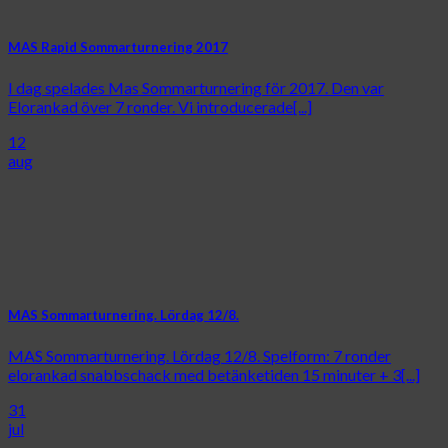
MAS Rapid Sommarturnering 2017
I dag spelades Mas Sommarturnering för 2017. Den var
Elorankad över 7 ronder. Vi introducerade[...]
12
aug
MAS Sommarturnering. Lördag 12/8.
MAS Sommarturnering. Lördag 12/8. Spelform: 7 ronder
elorankad snabbschack med betänketiden 15 minuter + 3[...]
31
jul