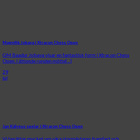
Magnifik Jobava i Xtracon Chess Open
GM Baadur Jobava visar en fantastisk form i Xtracon Chess
Open. I åttonde ronden mötte[...]
29
jul
Jan Kälveus spelar i Xtracon Chess Open
Vi berättar mycket om våra stormästares framfart och