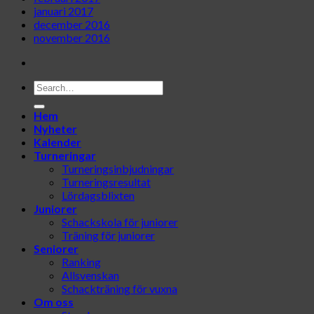
januari 2017
december 2016
november 2016
Hem
Nyheter
Kalender
Turneringar
Turneringsinbjudningar
Turneringsresultat
Lördagsblixten
Juniorer
Schackskola för juniorer
Träning för juniorer
Seniorer
Ranking
Allsvenskan
Schackträning för vuxna
Om oss