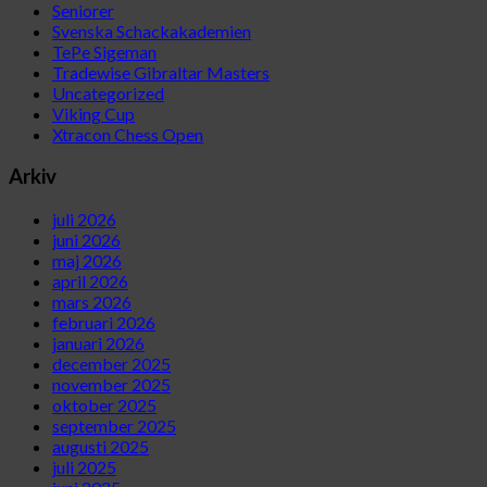
Seniorer
Svenska Schackakademien
TePe Sigeman
Tradewise Gibraltar Masters
Uncategorized
Viking Cup
Xtracon Chess Open
Arkiv
juli 2026
juni 2026
maj 2026
april 2026
mars 2026
februari 2026
januari 2026
december 2025
november 2025
oktober 2025
september 2025
augusti 2025
juli 2025