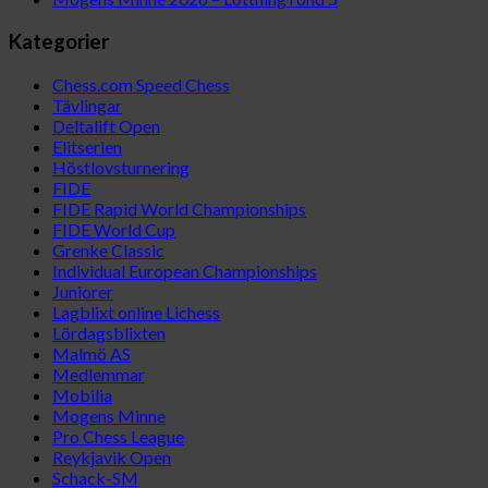
Kategorier
Chess.com Speed Chess
Tävlingar
Deltalift Open
Elitserien
Höstlovsturnering
FIDE
FIDE Rapid World Championships
FIDE World Cup
Grenke Classic
Individual European Championships
Juniorer
Lagblixt online Lichess
Lördagsblixten
Malmö AS
Medlemmar
Mobilia
Mogens Minne
Pro Chess League
Reykjavik Open
Schack-SM