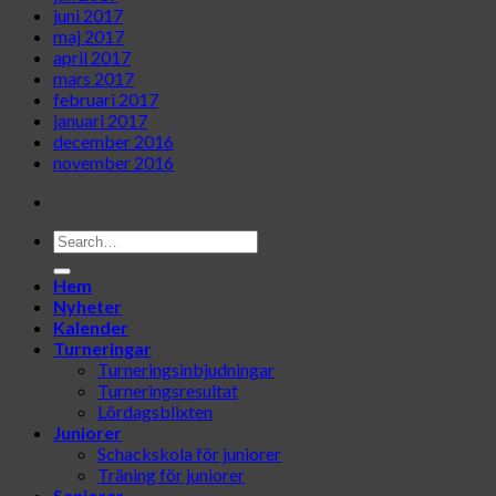
juni 2017
maj 2017
april 2017
mars 2017
februari 2017
januari 2017
december 2016
november 2016
Hem
Nyheter
Kalender
Turneringar
Turneringsinbjudningar
Turneringsresultat
Lördagsblixten
Juniorer
Schackskola för juniorer
Träning för juniorer
Seniorer