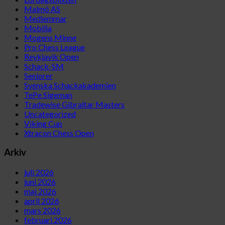
Malmö AS
Medlemmar
Mobilia
Mogens Minne
Pro Chess League
Reykjavik Open
Schack-SM
Seniorer
Svenska Schackakademien
TePe Sigeman
Tradewise Gibraltar Masters
Uncategorized
Viking Cup
Xtracon Chess Open
Arkiv
juli 2026
juni 2026
maj 2026
april 2026
mars 2026
februari 2026