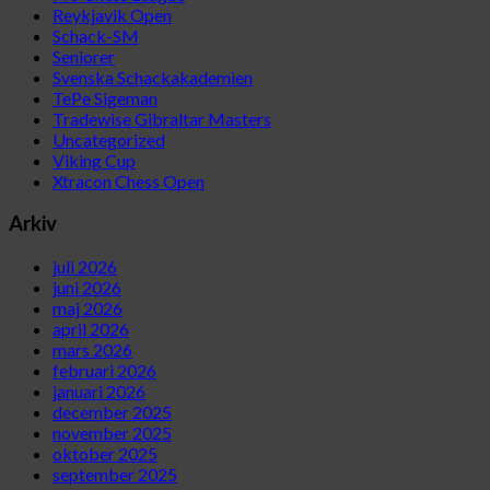
Reykjavik Open
Schack-SM
Seniorer
Svenska Schackakademien
TePe Sigeman
Tradewise Gibraltar Masters
Uncategorized
Viking Cup
Xtracon Chess Open
Arkiv
juli 2026
juni 2026
maj 2026
april 2026
mars 2026
februari 2026
januari 2026
december 2025
november 2025
oktober 2025
september 2025