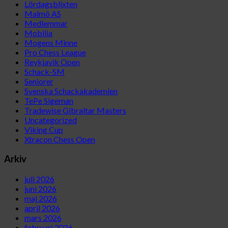
Lördagsblixten
Malmö AS
Medlemmar
Mobilia
Mogens Minne
Pro Chess League
Reykjavik Open
Schack-SM
Seniorer
Svenska Schackakademien
TePe Sigeman
Tradewise Gibraltar Masters
Uncategorized
Viking Cup
Xtracon Chess Open
Arkiv
juli 2026
juni 2026
maj 2026
april 2026
mars 2026
februari 2026