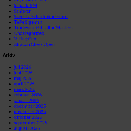
Schack-SM
Seniorer
Svenska Schackakademien
TePe Sigeman
Tradewise Gibraltar Masters
Uncategorized
Viking Cup
Xtracon Chess Open
Arkiv
juli 2026
juni 2026
maj 2026
april 2026
mars 2026
februari 2026
januari 2026
december 2025
november 2025
oktober 2025
september 2025
augusti 2025