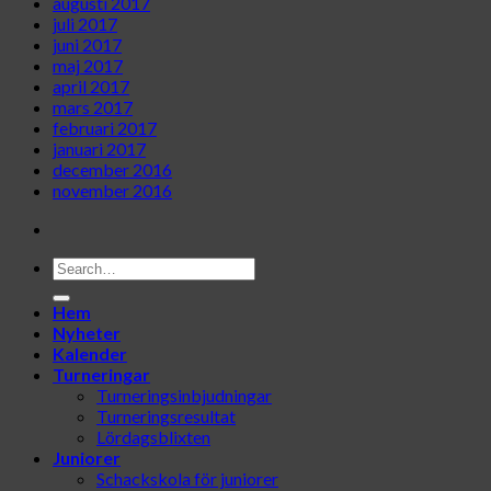
augusti 2017
juli 2017
juni 2017
maj 2017
april 2017
mars 2017
februari 2017
januari 2017
december 2016
november 2016
Hem
Nyheter
Kalender
Turneringar
Turneringsinbjudningar
Turneringsresultat
Lördagsblixten
Juniorer
Schackskola för juniorer