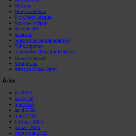
Mobilia
Mogens Minne
Pro Chess League
Reykjavik Open
Schack-SM
Seniorer
Svenska Schackakademien
TePe Sigeman
Tradewise Gibraltar Masters
Uncategorized
Viking Cup
Xtracon Chess Open
Arkiv
juli 2026
juni 2026
maj 2026
april 2026
mars 2026
februari 2026
januari 2026
december 2025