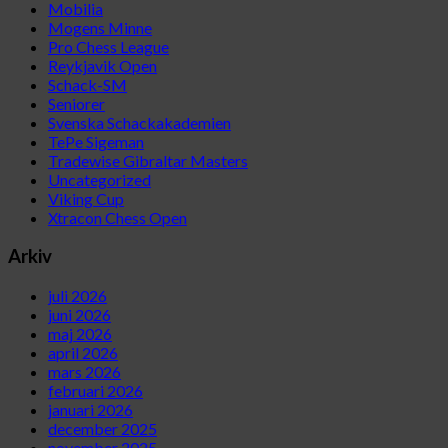
Mobilia
Mogens Minne
Pro Chess League
Reykjavik Open
Schack-SM
Seniorer
Svenska Schackakademien
TePe Sigeman
Tradewise Gibraltar Masters
Uncategorized
Viking Cup
Xtracon Chess Open
Arkiv
juli 2026
juni 2026
maj 2026
april 2026
mars 2026
februari 2026
januari 2026
december 2025
november 2025