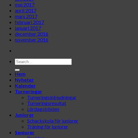
maj 2017
april 2017
mars 2017
februari 2017
januari 2017
december 2016
november 2016
Hem
Nyheter
Kalender
Turneringar
Turneringsinbjudningar
Turneringsresultat
Lördagsblixten
Juniorer
Schackskola för juniorer
Träning för juniorer
Seniorer