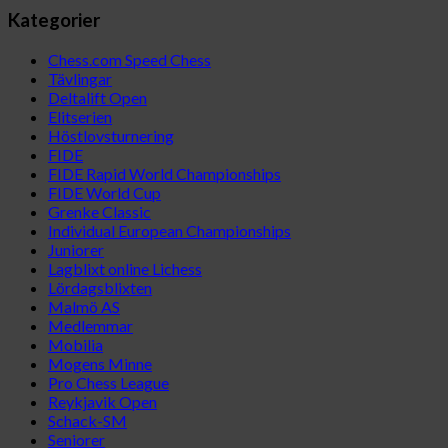
Kategorier
Chess.com Speed Chess
Tävlingar
Deltalift Open
Elitserien
Höstlovsturnering
FIDE
FIDE Rapid World Championships
FIDE World Cup
Grenke Classic
Individual European Championships
Juniorer
Lagblixt online Lichess
Lördagsblixten
Malmö AS
Medlemmar
Mobilia
Mogens Minne
Pro Chess League
Reykjavik Open
Schack-SM
Seniorer