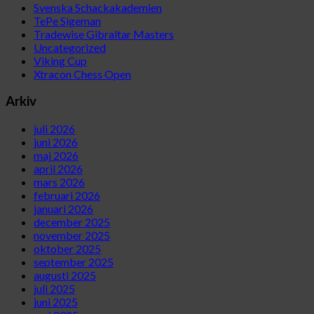
Svenska Schackakademien
TePe Sigeman
Tradewise Gibraltar Masters
Uncategorized
Viking Cup
Xtracon Chess Open
Arkiv
juli 2026
juni 2026
maj 2026
april 2026
mars 2026
februari 2026
januari 2026
december 2025
november 2025
oktober 2025
september 2025
augusti 2025
juli 2025
juni 2025