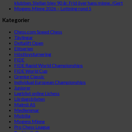
klubben. Stellan blev 90 år. Frid över hans minne. /Gert
Mogens Minne 2026 – Lottning rond 5
Kategorier
Chess.com Speed Chess
Tävlingar
Deltalift Open
Elitserien
Höstlovsturnering
FIDE
FIDE Rapid World Championships
FIDE World Cup
Grenke Classic
Individual European Championships
Juniorer
Lagblixt online Lichess
Lördagsblixten
Malmö AS
Medlemmar
Mobilia
Mogens Minne
Pro Chess League