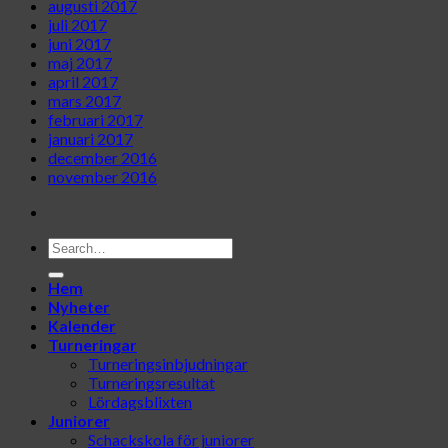
augusti 2017
juli 2017
juni 2017
maj 2017
april 2017
mars 2017
februari 2017
januari 2017
december 2016
november 2016
Hem
Nyheter
Kalender
Turneringar
Turneringsinbjudningar
Turneringsresultat
Lördagsblixten
Juniorer
Schackskola för juniorer