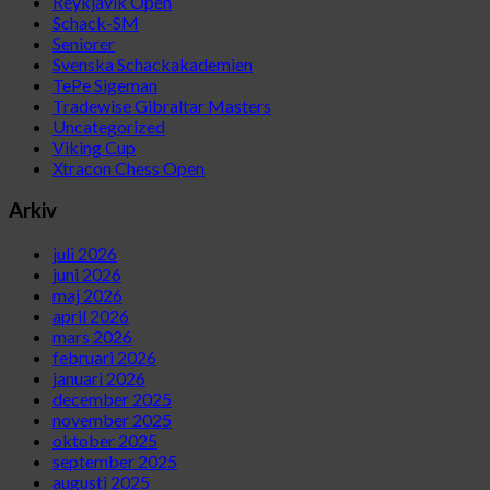
Reykjavik Open
Schack-SM
Seniorer
Svenska Schackakademien
TePe Sigeman
Tradewise Gibraltar Masters
Uncategorized
Viking Cup
Xtracon Chess Open
Arkiv
juli 2026
juni 2026
maj 2026
april 2026
mars 2026
februari 2026
januari 2026
december 2025
november 2025
oktober 2025
september 2025
augusti 2025