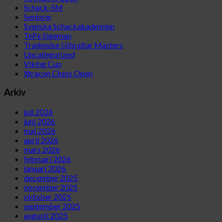
Schack-SM
Seniorer
Svenska Schackakademien
TePe Sigeman
Tradewise Gibraltar Masters
Uncategorized
Viking Cup
Xtracon Chess Open
Arkiv
juli 2026
juni 2026
maj 2026
april 2026
mars 2026
februari 2026
januari 2026
december 2025
november 2025
oktober 2025
september 2025
augusti 2025